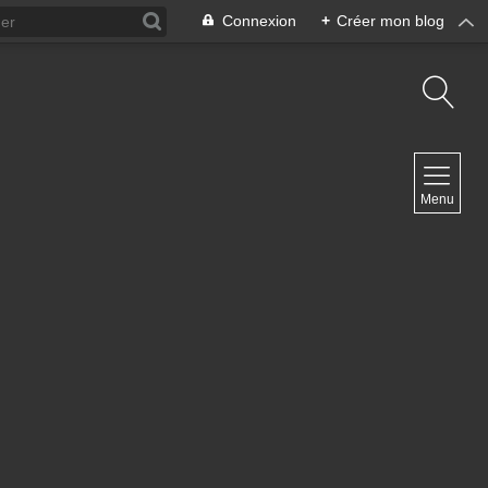
Connexion
+
Créer mon blog
NAVIGATION
Menu
Accueil
Contact
NEWSLETTER