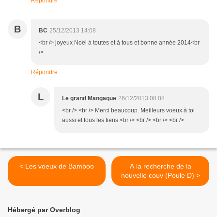
Répondre
B
BC
25/12/2013 14:08
<br /> joyeux Noël à toutes et à tous et bonne année 2014<br
/>
Répondre
L
Le grand Mangaque
26/12/2013 08:08
<br /> <br /> Merci beaucoup. Meilleurs voeux à toi
aussi et tous les tiens.<br /> <br /> <br /> <br />
< Les voeux de Bamboo
A la recherche de la
nouvelle couv (Poule D) >
Hébergé par Overblog