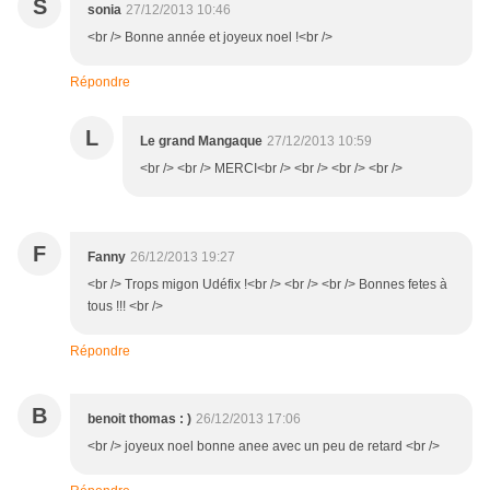
S
sonia
27/12/2013 10:46
<br /> Bonne année et joyeux noel !<br />
Répondre
L
Le grand Mangaque
27/12/2013 10:59
<br /> <br /> MERCI<br /> <br /> <br /> <br />
F
Fanny
26/12/2013 19:27
<br /> Trops migon Udéfix !<br /> <br /> <br /> Bonnes fetes à
tous !!! <br />
Répondre
B
benoit thomas : )
26/12/2013 17:06
<br /> joyeux noel bonne anee avec un peu de retard <br />