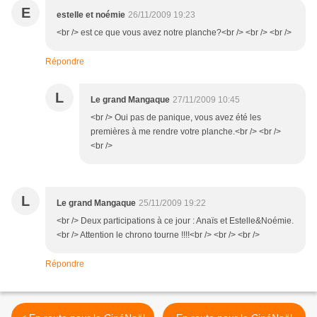
E
estelle et noémie
26/11/2009 19:23
<br /> est ce que vous avez notre planche?<br /> <br /> <br />
Répondre
L
Le grand Mangaque
27/11/2009 10:45
<br /> Oui pas de panique, vous avez été les
premières à me rendre votre planche.<br /> <br />
<br />
L
Le grand Mangaque
25/11/2009 19:22
<br /> Deux participations à ce jour : Anaïs et Estelle&Noémie.
<br /> Attention le chrono tourne !!!!<br /> <br /> <br />
Répondre