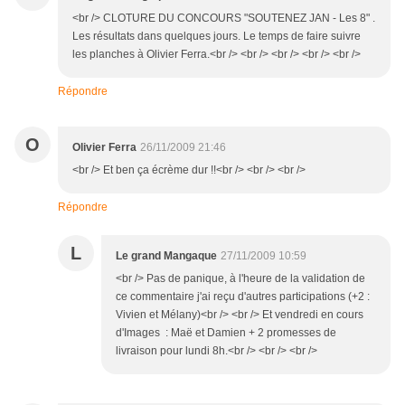
<br /> CLOTURE DU CONCOURS "SOUTENEZ JAN - Les 8" .
Les résultats dans quelques jours. Le temps de faire suivre
les planches à Olivier Ferra.<br /> <br /> <br /> <br /> <br />
Répondre
O
Olivier Ferra
26/11/2009 21:46
<br /> Et ben ça écrème dur !!<br /> <br /> <br />
Répondre
L
Le grand Mangaque
27/11/2009 10:59
<br /> Pas de panique, à l'heure de la validation de
ce commentaire j'ai reçu d'autres participations (+2 :
Vivien et Mélany)<br /> <br /> Et vendredi en cours
d'Images : Maë et Damien + 2 promesses de
livraison pour lundi 8h.<br /> <br /> <br />