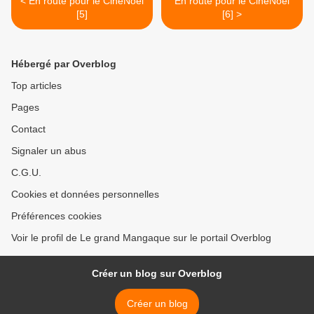
< En route pour le CinéNoël
En route pour le CinéNoël
[5]
[6] >
Hébergé par Overblog
Top articles
Pages
Contact
Signaler un abus
C.G.U.
Cookies et données personnelles
Préférences cookies
Voir le profil de Le grand Mangaque sur le portail Overblog
Créer un blog sur Overblog
Créer un blog