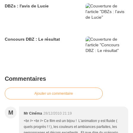
DBZs : l'avis de Lucie
Concours DBZ : Le résultat
Commentaires
Ajouter un commentaire
M
Mr Cinéma
28/12/2010 21:19
<br /> <br /> Ce film est un bijou ! L'animation y est fluide (
quels progrès ! ! ), les couleurs et ambiances parfaites, les
personnages et décors excellents...Et que dire du scénario