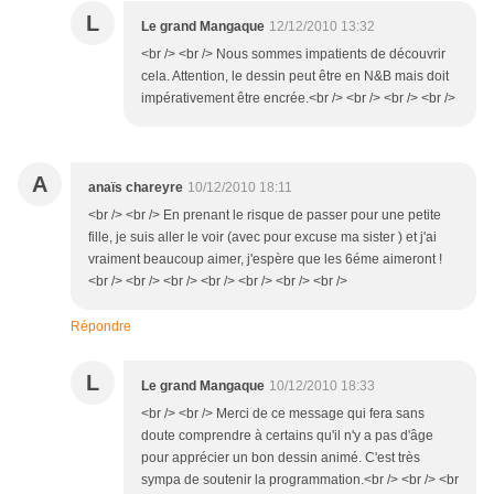
L
Le grand Mangaque
12/12/2010 13:32
<br /> <br /> Nous sommes impatients de découvrir
cela. Attention, le dessin peut être en N&B mais doit
impérativement être encrée.<br /> <br /> <br /> <br />
A
anaïs chareyre
10/12/2010 18:11
<br /> <br /> En prenant le risque de passer pour une petite
fille, je suis aller le voir (avec pour excuse ma sister ) et j'ai
vraiment beaucoup aimer, j'espère que les 6éme aimeront !
<br /> <br /> <br /> <br /> <br /> <br /> <br />
Répondre
L
Le grand Mangaque
10/12/2010 18:33
<br /> <br /> Merci de ce message qui fera sans
doute comprendre à certains qu'il n'y a pas d'âge
pour apprécier un bon dessin animé. C'est très
sympa de soutenir la programmation.<br /> <br /> <br