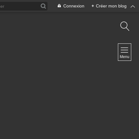
Connexion
+
Créer mon blog
NAVIGATION
Menu
Accueil
Contact
NEWSLETTER