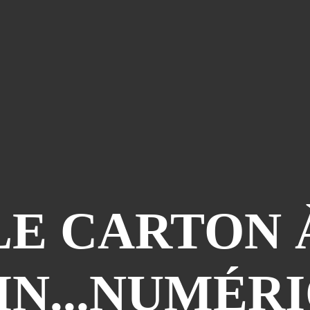
LE CARTON 
IN...NUMÉRI