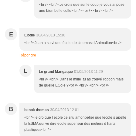
<br /> <br /> Je crois que sur le coup je vous ai posé
une bien belle colle!<br /> <br /> <br /> <br />
E
Elodie
30/04/2013 15:30
<br /> Juan a suivi une école de cinemas d'Animation<br />
Répondre
L
Le grand Mangaque
01/05/2013 11:29
<br /> <br /> Dans le mille tu as trouvé l'option mais
de quelle ECole ?<br /> <br /> <br /> <br />
B
benoit thomas
30/04/2013 12:01
<br /> je croique l ecole ce situ amonpelier que lecole s apelle
la ESMA qui ve dire ecole superieur des metiers d harts
plastiques<br />