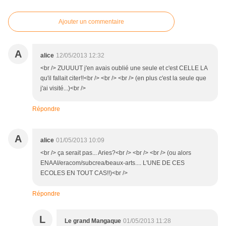
Ajouter un commentaire
A
alice
12/05/2013 12:32
<br /> ZUUUUT j'en avais oublié une seule et c'est CELLE LA
qu'il fallait citer!!<br /> <br /> <br /> (en plus c'est la seule que
j'ai visité...)<br />
Répondre
A
alice
01/05/2013 10:09
<br /> ça serait pas... Aries?<br /> <br /> <br /> (ou alors
ENAAI/eracom/subcrea/beaux-arts.... L'UNE DE CES
ECOLES EN TOUT CAS!!)<br />
Répondre
L
Le grand Mangaque
01/05/2013 11:28