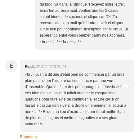
du blog, va dans la rubrique "Recevez notre lettre".
Ecris ton adresse mail, vérifies que les 2 cases
soient bien<br /> cochées et clique sur OK. Tu
recevras alors un mail qu'il faudra ouvrir et cliquer
sur le lien pour confirmer l'inscription.<br /> <br /> En
espérant bientôt vous compter parmi nos abonnés.
<br /> <br /> <br /> <br />
E
Elodie
21/04/2013 20:51
<br /> Juan a dit que s'était bien de commencer par un gros
plan pour situer l'histoire ou commencer par une vue
d'ensemble. Que de faire des personnages de dos<br /> était
trés bien mais aussi qu'il fallait orienter le casque faire
lagauche pour faire evie de continuer la lecture car si on
faisait le casqur dirigé vers la droite on emmener le lecteur a
rien.<br /> Et que au lieu d'écrire atchoum il faut mettre thaa
de plus en plus gros et mettre des gouttes car ses gluan.
Voila<br />
Répondre