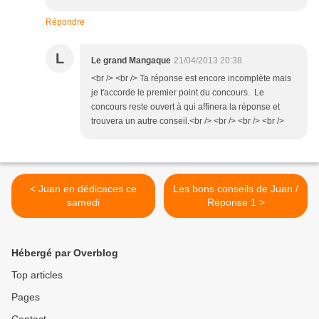
Répondre
L
Le grand Mangaque
21/04/2013 20:38
<br /> <br /> Ta réponse est encore incomplète mais
je t'accorde le premier point du concours. Le
concours reste ouvert à qui affinera la réponse et
trouvera un autre conseil.<br /> <br /> <br /> <br />
< Juan en dédicaces ce
Les bons conseils de Juan /
samedi
Réponse 1 >
Hébergé par Overblog
Top articles
Pages