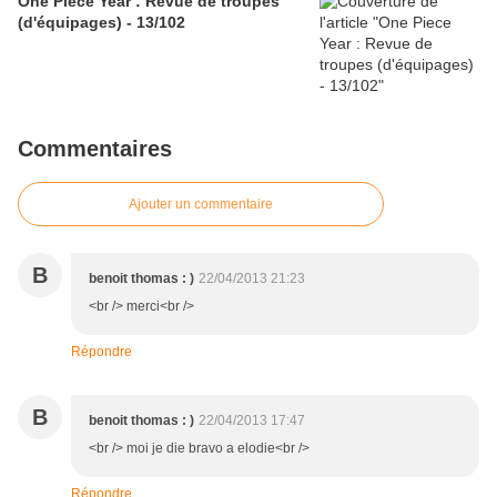
One Piece Year : Revue de troupes
(d'équipages) - 13/102
Commentaires
Ajouter un commentaire
B
benoit thomas : )
22/04/2013 21:23
<br /> merci<br />
Répondre
B
benoit thomas : )
22/04/2013 17:47
<br /> moi je die bravo a elodie<br />
Répondre