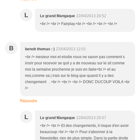
L
Le grand Mangaque
22/04/2013 20:52
<br /> <br /> Fairplay.<br /> <br /> <br /> <br />
B
benoit thomas : )
22/04/2013 12:01
<br /> mesieur moi et elodie nous ne savon pas comment s
insrir pour recevoir se quil y a de nouveau sur le sit comme
moi la semaine prochenne je suis en italie<br /> et au
moi,comme sa j irais sur le blog que quand il y a des
chengement . <br /> <br /> <br /> DONC DUCOUP VOILA <br
/>
Répondre
L
Le grand Mangaque
22/04/2013 20:57
<br /> <br /> Et des changements, il risque d'en avoir
beaucoup.<br /> <br /> Pour s'abonner à la
Newsletter, rien de plus simple. Dans la partie droite