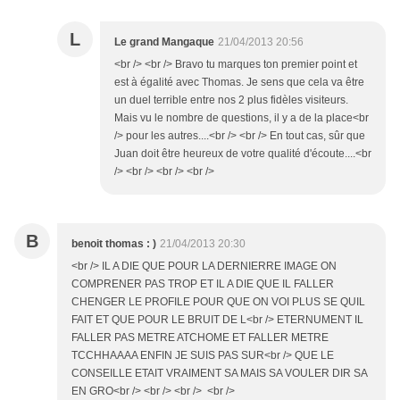
L
Le grand Mangaque
21/04/2013 20:56
<br /> <br /> Bravo tu marques ton premier point et
est à égalité avec Thomas. Je sens que cela va être
un duel terrible entre nos 2 plus fidèles visiteurs.
Mais vu le nombre de questions, il y a de la place<br
/> pour les autres....<br /> <br /> En tout cas, sûr que
Juan doit être heureux de votre qualité d'écoute....<br
/> <br /> <br /> <br />
B
benoit thomas : )
21/04/2013 20:30
<br /> IL A DIE QUE POUR LA DERNIERRE IMAGE ON
COMPRENER PAS TROP ET IL A DIE QUE IL FALLER
CHENGER LE PROFILE POUR QUE ON VOI PLUS SE QUIL
FAIT ET QUE POUR LE BRUIT DE L<br /> ETERNUMENT IL
FALLER PAS METRE ATCHOME ET FALLER METRE
TCCHHAAAA ENFIN JE SUIS PAS SUR<br /> QUE LE
CONSEILLE ETAIT VRAIMENT SA MAIS SA VOULER DIR SA
EN GRO<br /> <br /> <br /> <br />