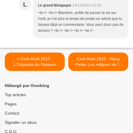
L
Le grand Mangaque
14/12/2010 20:39
<br /> <br /> Blandine, arrête de passer ta vie sur
l'ordi, je n'ai plus le temps de poster un article que tu
laisses déjà un commentaire. Vous avez donc pas de
devoirs ? <br /> <br /> <br /> <br />
< Ciné-Noël 2010 :
Ciné-Noël 2010 : Harry
L'Odyssée du Passeur
Potter Les reliques de la
d'aurore pour les 4èmes
mort pour les 3èmes >
Hébergé par Overblog
Top articles
Pages
Contact
Signaler un abus
C.G.U.