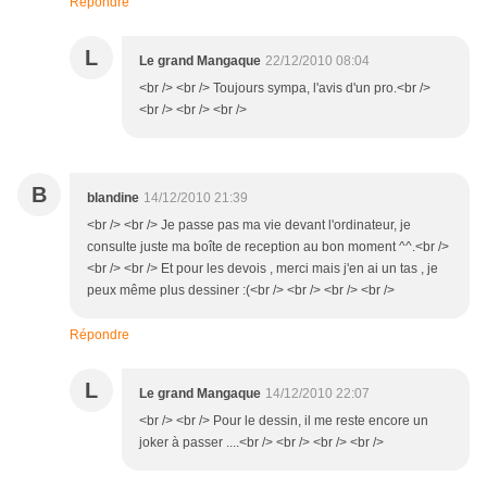
Répondre
L
Le grand Mangaque
22/12/2010 08:04
<br /> <br /> Toujours sympa, l'avis d'un pro.<br />
<br /> <br /> <br />
B
blandine
14/12/2010 21:39
<br /> <br /> Je passe pas ma vie devant l'ordinateur, je
consulte juste ma boîte de reception au bon moment ^^.<br />
<br /> <br /> Et pour les devois , merci mais j'en ai un tas , je
peux même plus dessiner :(<br /> <br /> <br /> <br />
Répondre
L
Le grand Mangaque
14/12/2010 22:07
<br /> <br /> Pour le dessin, il me reste encore un
joker à passer ....<br /> <br /> <br /> <br />