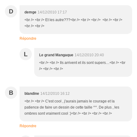
D
demge
14/12/2010 17:17
<br /> <br /> Et les autre???<br /> <br /> <br /> <br /> <br />
<br /> <br />
Répondre
L
Le grand Mangaque
14/12/2010 20:40
<br /> <br /> Ils arrivent et ils sont supers....<br /> <br
/> <br /> <br />
B
blandine
14/12/2010 16:12
<br /> <br /> C'est cool , j'aurais jamais le courage et la
patience de faire un dessin de cette taille ^^. De plus , les
ombres sont vraiment cool :)<br /> <br /> <br /> <br />
Répondre