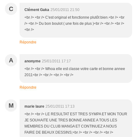
C
Clément Gaka
25/01/2011 21:50
<br /> <br /> C'est original et fonctionne plutôt bien.<br /> <br
/> <br /> Du bon boulot ( une fois de plus )<br /> <br /> <br />
<br />
Répondre
A
anonyme
25/01/2011 17:17
<br /> <br /> Whoa elle est classe votre carte et bonne annee
2011<br /> <br /> <br /> <br />
Répondre
M
marie laure
25/01/2011 17:13
<br /> <br /> LE RESULTAT EST TRES SYMPA ET MON TOUR
JE SOUHAITE UNE TRES BONNE ANNEE A TOUS LES
MEMBRES DU CLUB MANGA ET CONTINUEZ A NOUS
FAIRE DE BEAUX DESSINS;<br /> <br /> <br /> <br />