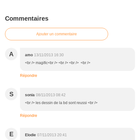
Commentaires
Ajouter un commentaire
A
amo
13/11/2013 16:30
<br /> magific<br /> <br /> <br /> <br />
Répondre
S
sonia
08/11/2013 08:42
<br /> les dessin de la bd sont reussi <br />
Répondre
E
Elodie
07/11/2013 20:41