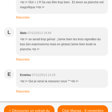
<br /> OUi = ) !!! Sa vas être trop bien . Et sinon sa planche est
magnifique !<br />
Répondre
L
lilalo
07/11/2013 19:49
<br /> se serait trop génial . j'aime bien les trois vignettes du
bas (les expressions) mais en global j'aime bien toute la
planche.<br />
Répondre
E
Estelou
07/11/2013 14:29
<br /> Oui je serai la rassurez vous ^^<br />
Répondre
< Découvrez un extrait du
Club Manga - 8 novembre