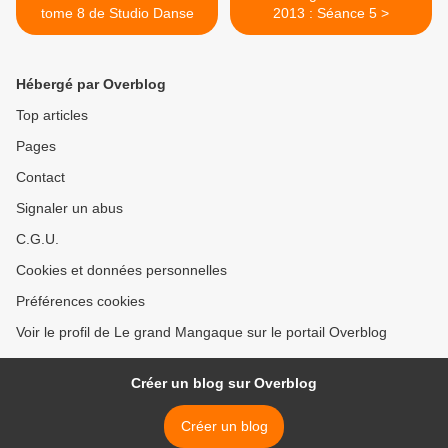
tome 8 de Studio Danse
2013 : Séance 5 >
Hébergé par Overblog
Top articles
Pages
Contact
Signaler un abus
C.G.U.
Cookies et données personnelles
Préférences cookies
Voir le profil de Le grand Mangaque sur le portail Overblog
Créer un blog sur Overblog
Créer un blog