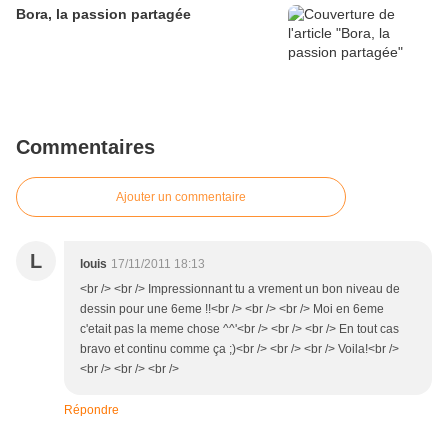
Bora, la passion partagée
Commentaires
Ajouter un commentaire
L
louis
17/11/2011 18:13
<br /> <br /> Impressionnant tu a vrement un bon niveau de
dessin pour une 6eme !!<br /> <br /> <br /> Moi en 6eme
c'etait pas la meme chose ^^'<br /> <br /> <br /> En tout cas
bravo et continu comme ça ;)<br /> <br /> <br /> Voila!<br />
<br /> <br /> <br />
Répondre