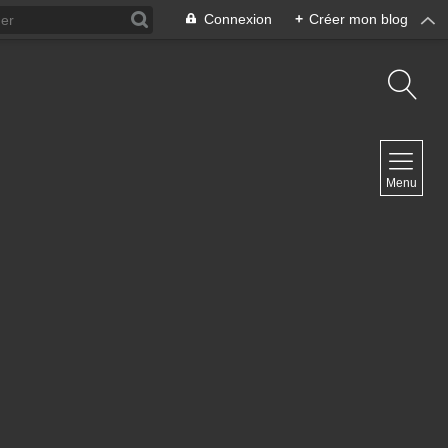
Connexion
+
Créer mon blog
NAVIGATION
Menu
Accueil
Contact
NEWSLETTER