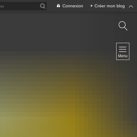
Connexion
+
Créer mon blog
NAVIGATION
Menu
Accueil
Contact
NEWSLETTER