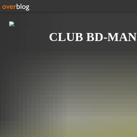
Recherche
CLUB BD-MAN