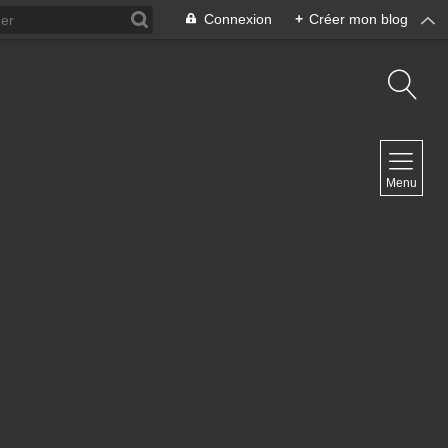
Connexion
+
Créer mon blog
NAVIGATION
Menu
Accueil
Contact
NEWSLETTER