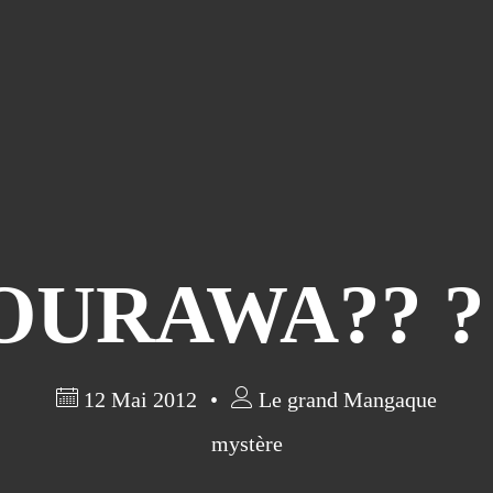
URAWA?? ? (
12 Mai 2012
Le grand Mangaque
mystère