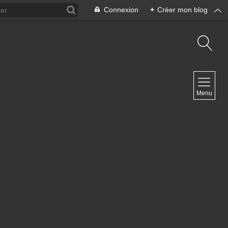
Connexion
+
Créer mon blog
NAVIGATION
Menu
Accueil
Contact
NEWSLETTER