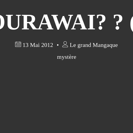
RAWAI? ? (
13 Mai 2012
Le grand Mangaque
mystère