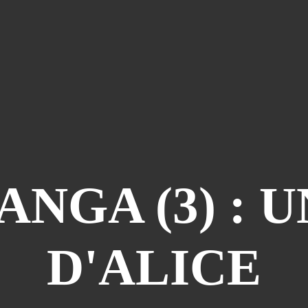
ANGA (3) : 
D'ALICE