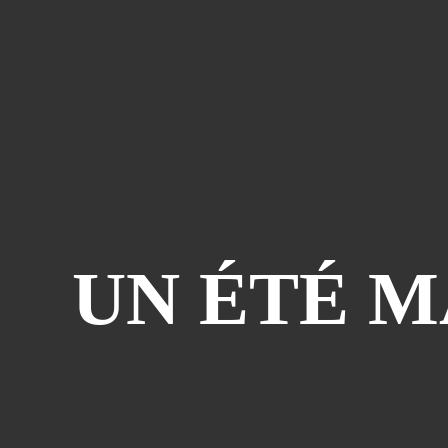
UN ÉTÉ M