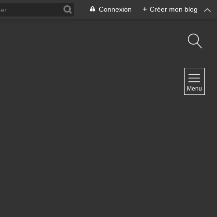
Connexion
+
Créer mon blog
NAVIGATION
Menu
Accueil
Contact
NEWSLETTER