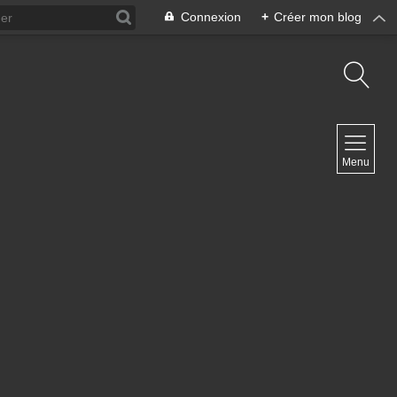
Connexion
+
Créer mon blog
NAVIGATION
Menu
Accueil
Contact
NEWSLETTER