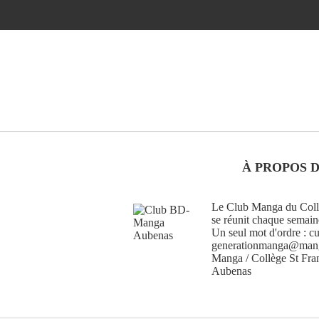
À PROPOS 
Le Club Manga du Collè
se réunit chaque semain
Un seul mot d'ordre : cu
generationmanga@manga
Manga / Collège St Fra
Aubenas