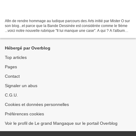
Afin de rendre hommage au ludique parcours des Arts initié par Mister O sur
son blog...et parce que la Bande Dessinée est considérée comme le 9ème
...voici notre nouvelle rubrique "Il lui manque une case". A qui ? A l'album
que nous cherchons. Aussi il...
Hébergé par Overblog
Top articles
Pages
Contact
Signaler un abus
C.G.U.
Cookies et données personnelles
Préférences cookies
Voir le profil de Le grand Mangaque sur le portail Overblog