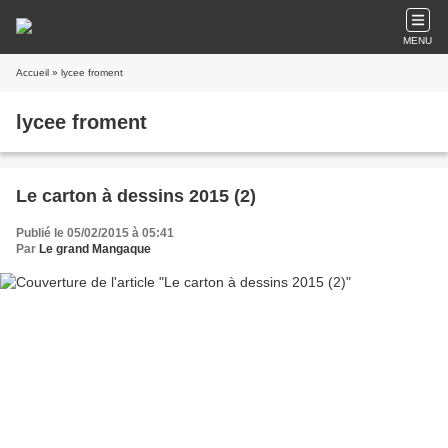
MENU
Accueil
» lycee froment
lycee froment
Le carton à dessins 2015 (2)
Publié le 05/02/2015 à 05:41
Par
Le grand Mangaque