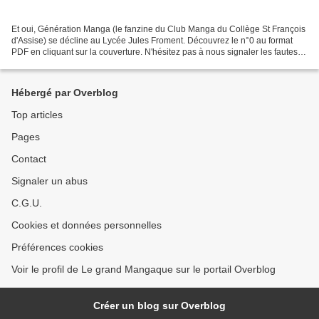
Et oui, Génération Manga (le fanzine du Club Manga du Collège St François
d'Assise) se décline au Lycée Jules Froment. Découvrez le n°0 au format
PDF en cliquant sur la couverture. N'hésitez pas à nous signaler les fautes
ou coquilles car l'impression...
Hébergé par Overblog
Top articles
Pages
Contact
Signaler un abus
C.G.U.
Cookies et données personnelles
Préférences cookies
Voir le profil de Le grand Mangaque sur le portail Overblog
Créer un blog sur Overblog