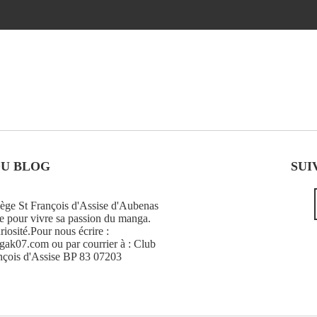
DU BLOG
SUI
ge St François d'Assise d'Aubenas
e pour vivre sa passion du manga.
riosité.Pour nous écrire :
k07.com ou par courrier à : Club
nçois d'Assise BP 83 07203