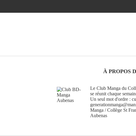
À PROPOS 
Le Club Manga du Collè
se réunit chaque semain
Un seul mot d'ordre : cu
generationmanga@manga
Manga / Collège St Fra
Aubenas