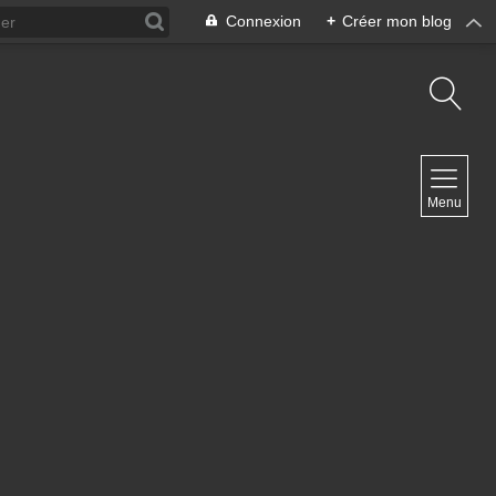
Connexion
+
Créer mon blog
NAVIGATION
Menu
Accueil
Contact
NEWSLETTER