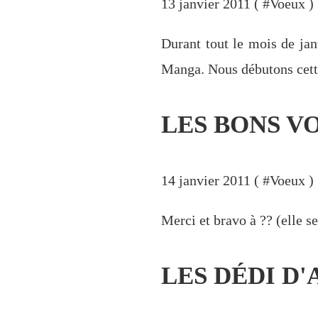
13 janvier 2011 ( #
Voeux
)
Durant tout le mois de jan
Manga. Nous débutons cette 
LES BONS V
14 janvier 2011 ( #
Voeux
)
Merci et bravo à ?? (elle se
LES DÉDI D'