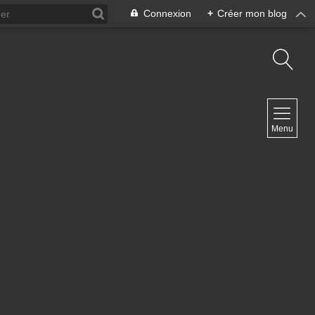
Connexion
+
Créer mon blog
NAVIGATION
Menu
Accueil
Contact
NEWSLETTER