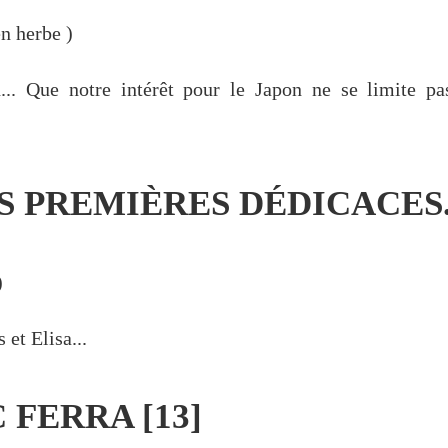
n herbe
)
... Que notre intérêt pour le Japon ne se limite pa
S PREMIÈRES DÉDICACES.
)
 et Elisa...
 FERRA [13]