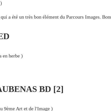
)
qui a été un très bon élément du Parcours Images. Bonn
ED
 en herbe
)
AUBENAS BD [2]
u 9ème Art et de l'Image
)