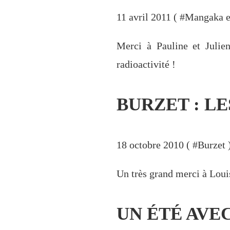
11 avril 2011 ( #
Mangaka e
Merci à Pauline et Julien
radioactivité !
BURZET : LE
18 octobre 2010 ( #
Burzet
Un très grand merci à Louis
UN ÉTÉ AVEC