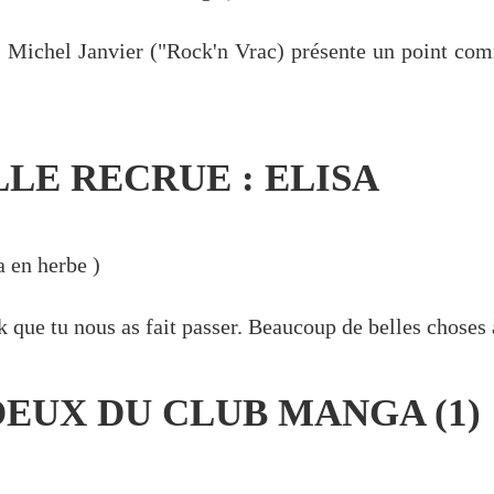
e Michel Janvier ("Rock'n Vrac) présente un point co
LE RECRUE : ELISA
 en herbe
)
 que tu nous as fait passer. Beaucoup de belles choses 
OEUX DU CLUB MANGA (1)