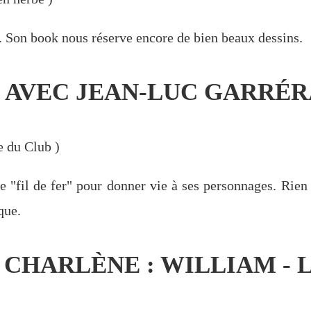
. Son book nous réserve encore de bien beaux dessins.
AVEC JEAN-LUC GARRÉRA
e du Club
)
"fil de fer" pour donner vie à ses personnages. Rien
que.
 CHARLÈNE : WILLIAM - L