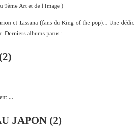
u 9ème Art et de l'Image
)
ion et Lissana (fans du King of the pop)... Une dédic
. Derniers albums parus :
2)
nt ...
 JAPON (2)