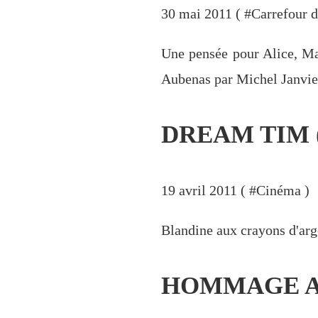
30 mai 2011 ( #
Carrefour d
Une pensée pour Alice, Mar
Aubenas par Michel Janvier
DREAM TIM (
19 avril 2011 ( #
Cinéma
)
Blandine aux crayons d'arge
HOMMAGE AU