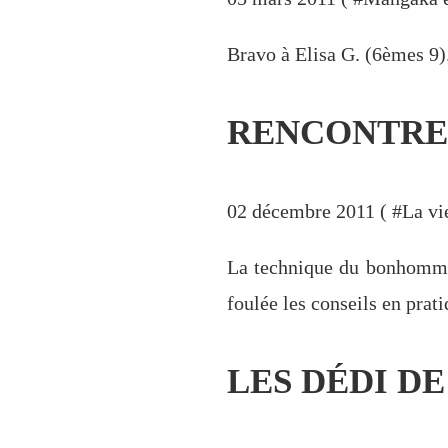
Bravo à Elisa G. (6èmes 9)
RENCONTRE 
02 décembre 2011 ( #
La vi
La technique du bonhomme 
foulée les conseils en prati
LES DÉDI DE