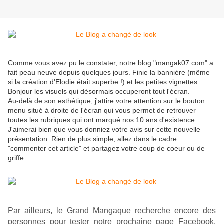
Comme vous avez pu le constater, notre blog "mangak07.com" a
fait peau neuve depuis quelques jours. Finie la bannière (même
si la création d'Elodie était superbe !) et les petites vignettes.
Bonjour les visuels qui désormais occuperont tout l'écran.
Au-delà de son esthétique, j'attire votre attention sur le bouton
menu situé à droite de l'écran qui vous permet de retrouver
toutes les rubriques qui ont marqué nos 10 ans d'existence.
J'aimerai bien que vous donniez votre avis sur cette nouvelle
présentation. Rien de plus simple, allez dans le cadre
"commenter cet article" et partagez votre coup de coeur ou de
griffe.
Par ailleurs, le Grand Mangaque recherche encore des
personnes pour tester notre prochaine page Facebook.