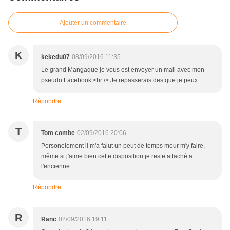
Ajouter un commentaire
K
kekedu07
08/09/2016 11:35
Le grand Mangaque je vous est envoyer un mail avec mon
pseudo Facebook.<br /> Je repasserais des que je peux.
Répondre
T
Tom combe
02/09/2016 20:06
Personelement il m'a falut un peut de temps mour m'y faire,
même si j'aime bien cette disposition je reste attaché a
l'encienne .
Répondre
R
Ranc
02/09/2016 19:11