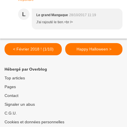
L
Le grand Mangaque
28/10/2017 11:19
J'ai rajouté le tien.<br />
< Février 2018 ! (1/10)
Happy Halloween >
Hébergé par Overblog
Top articles
Pages
Contact
Signaler un abus
C.G.U.
Cookies et données personnelles