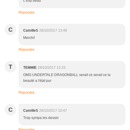
c trop beau
Répondre
C
CamilleS
28/10/2017 13:49
Merchi!
Répondre
T
TEMMIE
28/10/2017 12:33
OMG UNDERTALE DRAGONBALL serait ce serait ce la
beauté a l'état pur
Répondre
C
CamilleS
28/10/2017 10:47
Trop sympa les dessin
Répondre