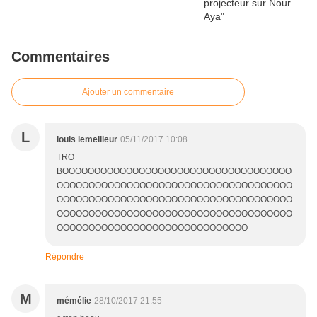
Commentaires
Ajouter un commentaire
L
louis lemeilleur
05/11/2017 10:08
TRO
BOOOOOOOOOOOOOOOOOOOOOOOOOOOOOOOOOOOO
OOOOOOOOOOOOOOOOOOOOOOOOOOOOOOOOOOOOO
OOOOOOOOOOOOOOOOOOOOOOOOOOOOOOOOOOOOO
OOOOOOOOOOOOOOOOOOOOOOOOOOOOOOOOOOOOO
OOOOOOOOOOOOOOOOOOOOOOOOOOOOOO
Répondre
M
mémélie
28/10/2017 21:55