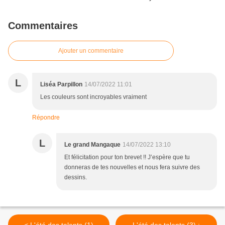
Commentaires
Ajouter un commentaire
L
Liséa Parpillon
14/07/2022 11:01
Les couleurs sont incroyables vraiment
Répondre
L
Le grand Mangaque
14/07/2022 13:10
Et félicitation pour ton brevet !! J’espère que tu
donneras de tes nouvelles et nous fera suivre des
dessins.