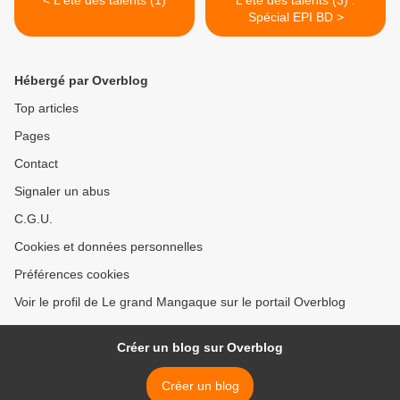
< L'été des talents (1)
L'été des talents (3) :
Spécial EPI BD >
Hébergé par Overblog
Top articles
Pages
Contact
Signaler un abus
C.G.U.
Cookies et données personnelles
Préférences cookies
Voir le profil de Le grand Mangaque sur le portail Overblog
Créer un blog sur Overblog
Créer un blog