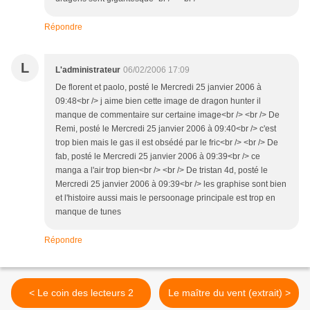
Répondre
L
L'administrateur
06/02/2006 17:09
De florent et paolo, posté le Mercredi 25 janvier 2006 à
09:48<br /> j aime bien cette image de dragon hunter il
manque de commentaire sur certaine image<br /> <br /> De
Remi, posté le Mercredi 25 janvier 2006 à 09:40<br /> c'est
trop bien mais le gas il est obsédé par le fric<br /> <br /> De
fab, posté le Mercredi 25 janvier 2006 à 09:39<br /> ce
manga a l'air trop bien<br /> <br /> De tristan 4d, posté le
Mercredi 25 janvier 2006 à 09:39<br /> les graphise sont bien
et l'histoire aussi mais le persoonage principale est trop en
manque de tunes
Répondre
< Le coin des lecteurs 2
Le maître du vent (extrait) >