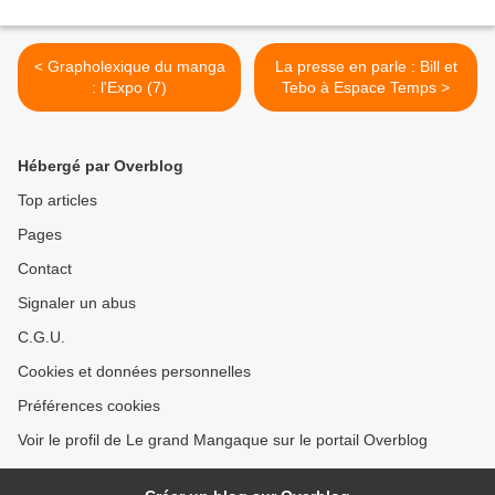
< Grapholexique du manga
La presse en parle : Bill et
: l'Expo (7)
Tebo à Espace Temps >
Hébergé par Overblog
Top articles
Pages
Contact
Signaler un abus
C.G.U.
Cookies et données personnelles
Préférences cookies
Voir le profil de Le grand Mangaque sur le portail Overblog