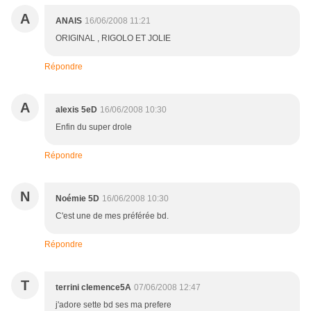
A
ANAIS
16/06/2008 11:21
ORIGINAL , RIGOLO ET JOLIE
Répondre
A
alexis 5eD
16/06/2008 10:30
Enfin du super drole
Répondre
N
Noémie 5D
16/06/2008 10:30
C'est une de mes préférée bd.
Répondre
T
terrini clemence5A
07/06/2008 12:47
j'adore sette bd ses ma prefere