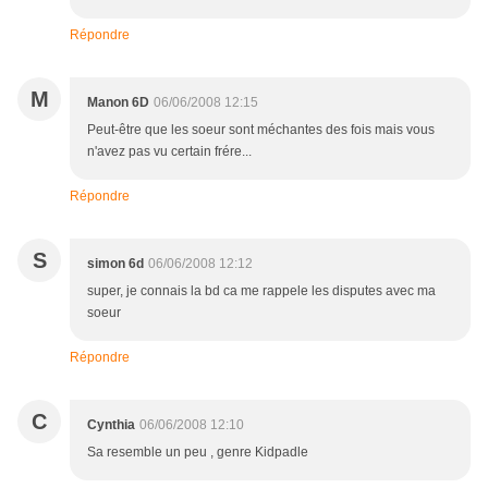
Répondre
M
Manon 6D
06/06/2008 12:15
Peut-être que les soeur sont méchantes des fois mais vous
n'avez pas vu certain frére...
Répondre
S
simon 6d
06/06/2008 12:12
super, je connais la bd ca me rappele les disputes avec ma
soeur
Répondre
C
Cynthia
06/06/2008 12:10
Sa resemble un peu , genre Kidpadle