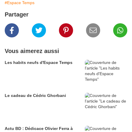
#Espace Temps
Partager
Vous aimerez aussi
Les habits neufs d'Espace Temps
Le cadeau de Cédric Ghorbani
Actu BD : Dédicace Olivier Ferra à