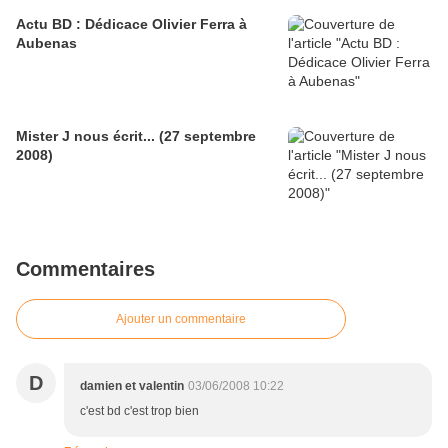
Actu BD : Dédicace Olivier Ferra à
Aubenas
Mister J nous écrit... (27 septembre
2008)
Commentaires
Ajouter un commentaire
D
damien et valentin
03/06/2008 10:22
c'est bd c'est trop bien