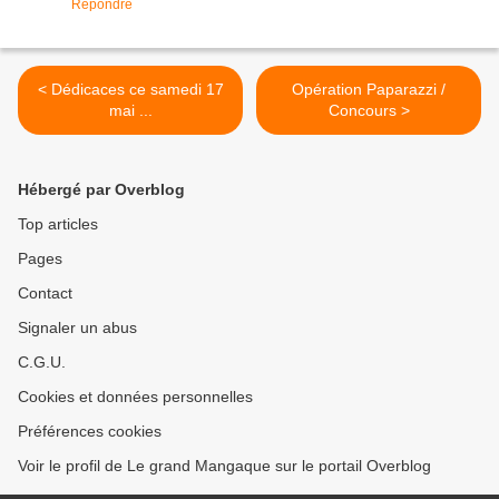
Répondre
< Dédicaces ce samedi 17
Opération Paparazzi /
mai ...
Concours >
Hébergé par Overblog
Top articles
Pages
Contact
Signaler un abus
C.G.U.
Cookies et données personnelles
Préférences cookies
Voir le profil de Le grand Mangaque sur le portail Overblog