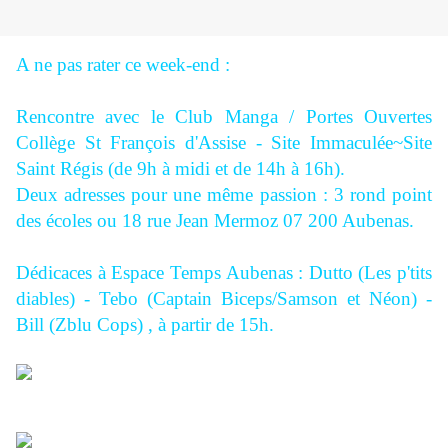
A ne pas rater ce week-end :
Rencontre avec le Club Manga / Portes Ouvertes
Collège St François d'Assise - Site Immaculée~Site
Saint Régis (de 9h à midi et de 14h à 16h).
Deux adresses pour une même passion : 3 rond point
des écoles ou 18 rue Jean Mermoz 07 200 Aubenas.
Dédicaces à Espace Temps Aubenas : Dutto (Les p'tits
diables) - Tebo (Captain Biceps/Samson et Néon) -
Bill (Zblu Cops) , à partir de 15h.