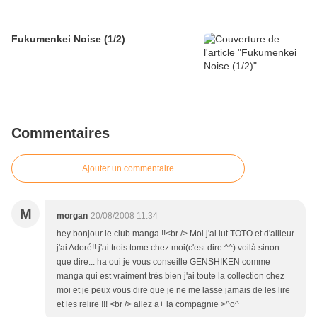
Fukumenkei Noise (1/2)
Commentaires
Ajouter un commentaire
M
morgan
20/08/2008 11:34
hey bonjour le club manga !!<br /> Moi j'ai lut TOTO et d'ailleur
j'ai Adoré!! j'ai trois tome chez moi(c'est dire ^^) voilà sinon
que dire... ha oui je vous conseille GENSHIKEN comme
manga qui est vraiment très bien j'ai toute la collection chez
moi et je peux vous dire que je ne me lasse jamais de les lire
et les relire !!! <br /> allez a+ la compagnie >^o^