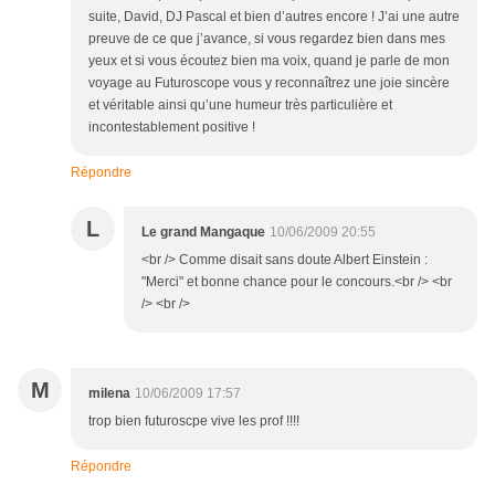
suite, David, DJ Pascal et bien d’autres encore ! J’ai une autre
preuve de ce que j’avance, si vous regardez bien dans mes
yeux et si vous écoutez bien ma voix, quand je parle de mon
voyage au Futuroscope vous y reconnaîtrez une joie sincère
et véritable ainsi qu’une humeur très particulière et
incontestablement positive !
Répondre
L
Le grand Mangaque
10/06/2009 20:55
<br /> Comme disait sans doute Albert Einstein :
"Merci" et bonne chance pour le concours.<br /> <br
/> <br />
M
milena
10/06/2009 17:57
trop bien futuroscpe vive les prof !!!!
Répondre