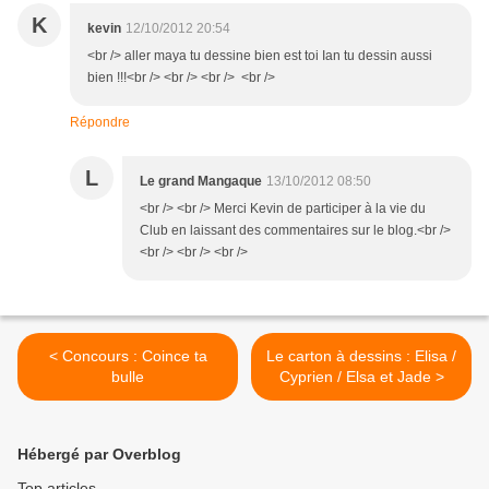
K
kevin
12/10/2012 20:54
<br /> aller maya tu dessine bien est toi Ian tu dessin aussi
bien !!!<br /> <br /> <br /> <br />
Répondre
L
Le grand Mangaque
13/10/2012 08:50
<br /> <br /> Merci Kevin de participer à la vie du
Club en laissant des commentaires sur le blog.<br />
<br /> <br /> <br />
< Concours : Coince ta
Le carton à dessins : Elisa /
bulle
Cyprien / Elsa et Jade >
Hébergé par Overblog
Top articles