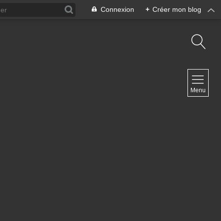
Connexion
+
Créer mon blog
NAVIGATION
Menu
Accueil
Contact
NEWSLETTER