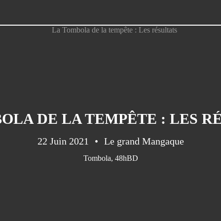
OLA DE LA TEMPÊTE : LES R
22 Juin 2021
Le grand Mangaque
Tombola
,
48hBD