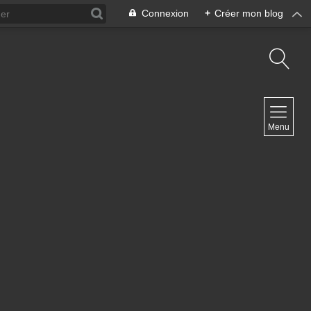
Connexion
+
Créer mon blog
NAVIGATION
Menu
Accueil
Contact
NEWSLETTER