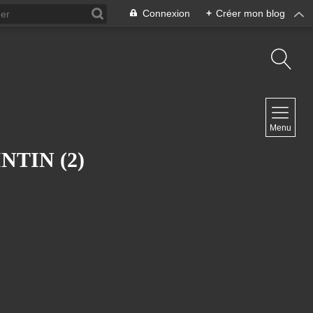
Connexion
+
Créer mon blog
NAVIGATION
Menu
Accueil
Contact
NTIN (2)
NEWSLETTER