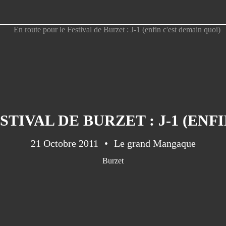
TIVAL DE BURZET : J-1 (ENF
21 Octobre 2011
Le grand Mangaque
Burzet