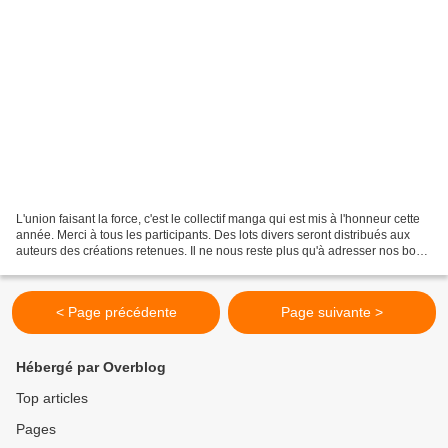
L'union faisant la force, c'est le collectif manga qui est mis à l'honneur cette
année. Merci à tous les participants. Des lots divers seront distribués aux
auteurs des créations retenues. Il ne nous reste plus qu'à adresser nos bons
voeux avant le 31...
< Page précédente
Page suivante >
Hébergé par Overblog
Top articles
Pages