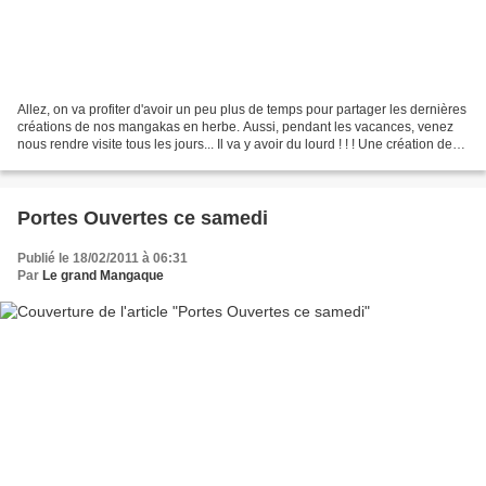
Allez, on va profiter d'avoir un peu plus de temps pour partager les dernières
créations de nos mangakas en herbe. Aussi, pendant les vacances, venez
nous rendre visite tous les jours... Il va y avoir du lourd ! ! ! Une création de
Louis I. d'après Wakfu....
Portes Ouvertes ce samedi
Publié le 18/02/2011 à 06:31
Par
Le grand Mangaque