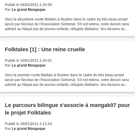
Publié le 06/02/2011 à 20:00
Par
Le grand Mangaque
Voici le deuxième conte tibétain à illustrer dans le cadre du très beau projet
lancé par Nicolas de l'Association Solhimal. S'il est retenu, votre dessin sera
admiré au Népal par de jeunes enfants, réfugiés tibétains. Vos dessins sont
à envoyer par mail...
Folktales [1] : Une reine cruelle
Publié le 30/01/2011 à 20:01
Par
Le grand Mangaque
Voici le premier conte tibétain à illustrer dans le cadre du très beau projet
lancé par Nicolas de l'Association Solhimal. S'il est retenu, votre dessin sera
admiré au Népal par de jeunes enfants, réfugiés tibétains. Vos dessins sont
à envoyer par mail...
Le parcours bilingue s'associe à mangak07 pour
le projet Folktales
Publié le 28/01/2011 à 21:04
Par
Le grand Mangaque