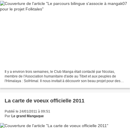
Il y a environ trois semaines, le Club Manga était contacté par Nicolas,
membre de l'Association humanitaire d'aide au Tibet et aux peuples de
l'Himalaya : SolHimal. Il nous invitait à découvrir son beau projet pour des
enfants réfugiés tibétains : "...
La carte de voeux officielle 2011
Publié le 24/01/2011 à 09:51
Par
Le grand Mangaque