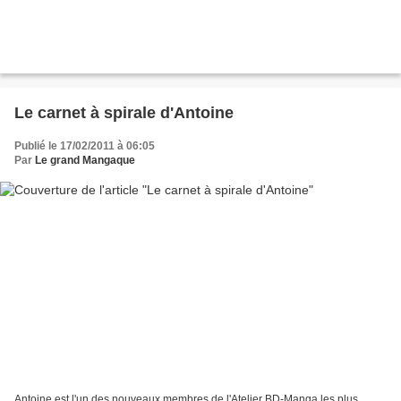
Le carnet à spirale d'Antoine
Publié le 17/02/2011 à 06:05
Par
Le grand Mangaque
Antoine est l'un des nouveaux membres de l'Atelier BD-Manga les plus