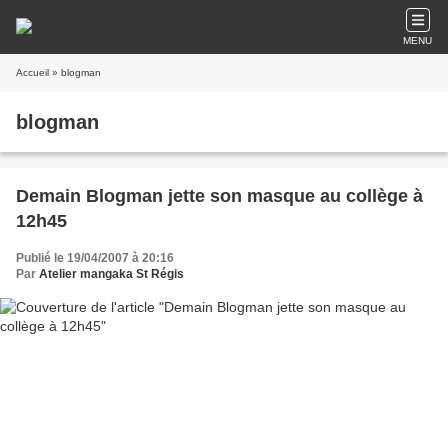
MENU
Accueil
» blogman
blogman
Demain Blogman jette son masque au collège à
12h45
Publié le 19/04/2007 à 20:16
Par
Atelier mangaka St Régis