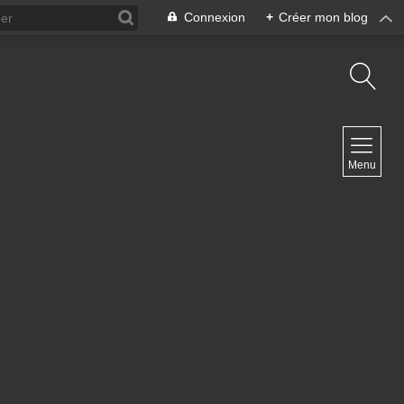
Connexion
+
Créer mon blog
NAVIGATION
Menu
Accueil
Contact
NEWSLETTER