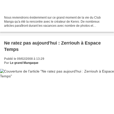
Nous reviendrons évidemment sur ce grand moment de la vie du Club
Manga qu'a été la rencontre avec le créateur de Kenro. De nombreux
articles paraîtront durant les vacances avec nombre de photos et
d'anecdotes. Vous découvrirez également une sélection...
Ne ratez pas aujourd'hui : Zerriouh à Espace
Temps
Publié le 09/02/2008 à 13:29
Par
Le grand Mangaque