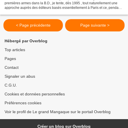
premières armes dans la B.D., je tente, dès 1995 , tout naturellement une
approche auprès des éditeurs basés essentiellement à Paris et ce, pendant
presque 4 ans!! Mais rien n'y fait....
< Page précédente
Page suivante >
Hébergé par Overblog
Top articles
Pages
Contact
Signaler un abus
C.G.U.
Cookies et données personnelles
Préférences cookies
Voir le profil de Le grand Mangaque sur le portail Overblog
Créer un blog sur Overblog