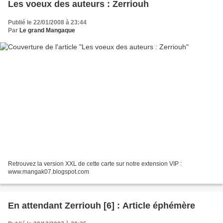
Les voeux des auteurs : Zerriouh
Publié le 22/01/2008 à 23:44
Par
Le grand Mangaque
Retrouvez la version XXL de cette carte sur notre extension VIP :
www.mangak07.blogspot.com
En attendant Zerriouh [6] : Article éphémère