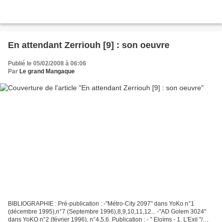
En attendant Zerriouh [9] : son oeuvre
Publié le 05/02/2008 à 06:06
Par
Le grand Mangaque
BIBLIOGRAPHIE : Pré-publication : -"Métro-City 2097" dans YoKo n°1
(décembre 1995),n°7 (Septembre 1996),8,9,10,11,12... -"AD Golem 3024"
dans YoKO n°2 (février 1996), n°4,5,6. Publication : - " Eloïms - 1. L'Exil "/