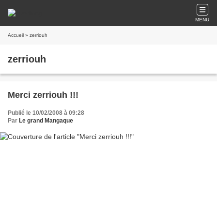
MENU
Accueil
» zerriouh
zerriouh
Merci zerriouh !!!
Publié le 10/02/2008 à 09:28
Par
Le grand Mangaque