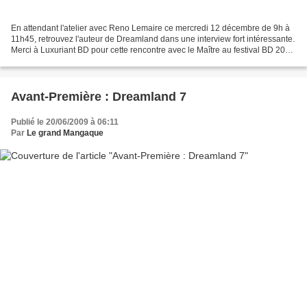
En attendant l'atelier avec Reno Lemaire ce mercredi 12 décembre de 9h à
11h45, retrouvez l'auteur de Dreamland dans une interview fort intéressante.
Merci à Luxuriant BD pour cette rencontre avec le Maître au festival BD 2012
de Vaison la romaine.
Avant-Première : Dreamland 7
Publié le 20/06/2009 à 06:11
Par
Le grand Mangaque