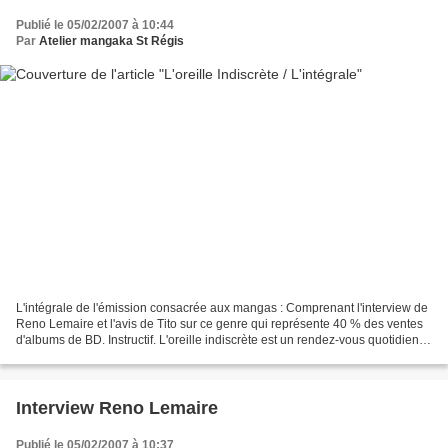
Publié le 05/02/2007 à 10:44
Par
Atelier mangaka St Régis
L'intégrale de l'émission consacrée aux mangas : Comprenant l'interview de
Reno Lemaire et l'avis de Tito sur ce genre qui représente 40 % des ventes
d'albums de BD. Instructif. L'oreille indiscrète est un rendez-vous quotidien à
12h05 sur le 92.00. Merci...
Interview Reno Lemaire
Publié le 05/02/2007 à 10:37