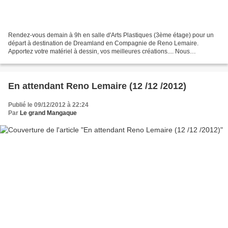
Rendez-vous demain à 9h en salle d'Arts Plastiques (3ème étage) pour un
départ à destination de Dreamland en Compagnie de Reno Lemaire.
Apportez votre matériel à dessin, vos meilleures créations.... Nous
fournissons les feuilles et Reno son talent !
En attendant Reno Lemaire (12 /12 /2012)
Publié le 09/12/2012 à 22:24
Par
Le grand Mangaque