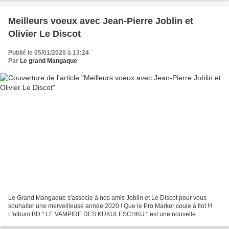
Meilleurs voeux avec Jean-Pierre Joblin et
Olivier Le Discot
Publié le 05/01/2020 à 13:24
Par
Le grand Mangaque
Le Grand Mangaque s'associe à nos amis Joblin et Le Discot pour vous
souhaiter une merveilleuse année 2020 ! Que le Pro Marker coule à flot !!!
L'album BD " LE VAMPIRE DES KUKULESCHKU " est une nouvelle
aventure complète Avec cette page ULULE nous lançons...