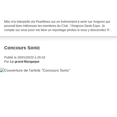
Milo m'a interpellé via Pearltrees sur un événement à venir sur Avignon qui
pourrait bien intéresser les membres du Club : l'Avignon Geek Expo. Je
compte sur vous pour me faire un reportage photos si vous y descendez !!!
Pour en savoir plus...le site...
Concours Sonic
Publié le 26/01/2020 à 20:42
Par
Le grand Mangaque