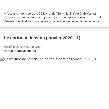
A l'occasion de la sortie le 12 février de "Sonic, le film", le Club Manga
s'associe au cinéma le Navire pour organiser un grand concours de dessins.
Réalise une illustration sur l'univers du célèbre hérisson bleu et tente de
remporter des places de cinéma...
Le carton à dessins (janvier 2020 - 1)
Publié le 23/01/2020 à 22:18
Par
Le grand Mangaque